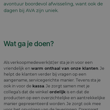
avontuur boordevol afwisseling, want ook de
dagen bij AVA zijn uniek.
Wat ga je doen?
Als verkoopmedewerk(st)er sta je in voor een
vriendelijk en
warm onthaal van onze klanten
. Je
helpt de klanten verder bij vragen op een
aangename, servicegerichte manier. Tevens sta je
ook in voor de
kassa
. Je zorgt samen met je
collega’s dat de winkel
ordelijk
is en dat de
producten op een overzichtelijke en aantrekkelijke
manier gepresenteerd worden. Je zorgt ook mee
voor het opvolgen van de leveringen. Daarnaast